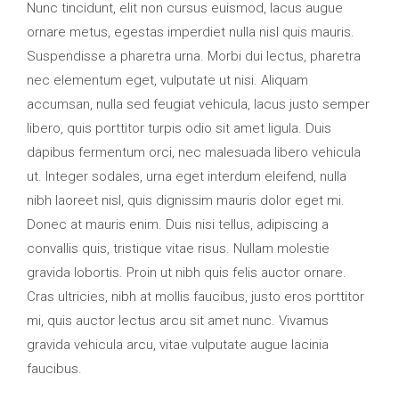
Nunc tincidunt, elit non cursus euismod, lacus augue
ornare metus, egestas imperdiet nulla nisl quis mauris.
Suspendisse a pharetra urna. Morbi dui lectus, pharetra
nec elementum eget, vulputate ut nisi. Aliquam
accumsan, nulla sed feugiat vehicula, lacus justo semper
libero, quis porttitor turpis odio sit amet ligula. Duis
dapibus fermentum orci, nec malesuada libero vehicula
ut. Integer sodales, urna eget interdum eleifend, nulla
nibh laoreet nisl, quis dignissim mauris dolor eget mi.
Donec at mauris enim. Duis nisi tellus, adipiscing a
convallis quis, tristique vitae risus. Nullam molestie
gravida lobortis. Proin ut nibh quis felis auctor ornare.
Cras ultricies, nibh at mollis faucibus, justo eros porttitor
mi, quis auctor lectus arcu sit amet nunc. Vivamus
gravida vehicula arcu, vitae vulputate augue lacinia
faucibus.