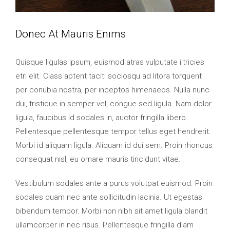
Donec At Mauris Enims
Quisque ligulas ipsum, euismod atras vulputate iltricies
etri elit. Class aptent taciti sociosqu ad litora torquent
per conubia nostra, per inceptos himenaeos. Nulla nunc
dui, tristique in semper vel, congue sed ligula. Nam dolor
ligula, faucibus id sodales in, auctor fringilla libero.
Pellentesque pellentesque tempor tellus eget hendrerit.
Morbi id aliquam ligula. Aliquam id dui sem. Proin rhoncus
consequat nisl, eu ornare mauris tincidunt vitae.
Vestibulum sodales ante a purus volutpat euismod. Proin
sodales quam nec ante sollicitudin lacinia. Ut egestas
bibendum tempor. Morbi non nibh sit amet ligula blandit
ullamcorper in nec risus. Pellentesque fringilla diam