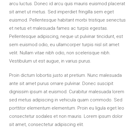
arcu luctus. Donec id arcu quis mauris euismod placerat
sit amet ut metus. Sed imperdiet fringilla sem eget
euismod. Pellentesque habitant morbi tristique senectus
et netus et malesuada fames ac turpis egestas.
Pellentesque adipiscing, neque ut pulvinar tincidunt, est
sem euismod odio, eu ullamcorper turpis nisl sit amet
velit. Nullam vitae nibh odio, non scelerisque nibh.
Vestibulum ut est augue, in varius purus.
Proin dictum lobortis justo at pretium. Nunc malesuada
ante sit amet purus ornare pulvinar. Donec suscipit
dignissim ipsum at euismod. Curabitur malesuada lorem
sed metus adipiscing in vehicula quam commodo. Sed
porttitor elementum elementum. Proin eu ligula eget leo
consectetur sodales et non mauris. Lorem ipsum dolor
sit amet, consectetur adipiscing elit.