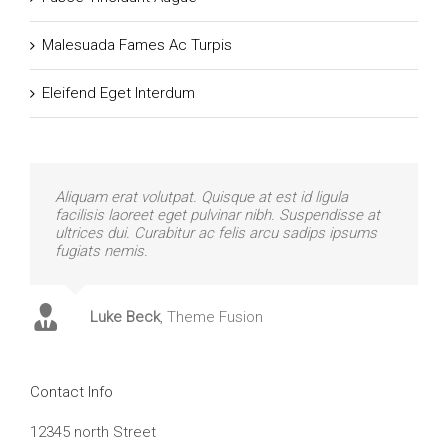
Malesuada Fames Ac Turpis
Eleifend Eget Interdum
Aliquam erat volutpat. Quisque at est id ligula
facilisis laoreet eget pulvinar nibh. Suspendisse at
ultrices dui. Curabitur ac felis arcu sadips ipsums
fugiats nemis.
Luke Beck
,
Theme Fusion
Contact Info
12345 north Street