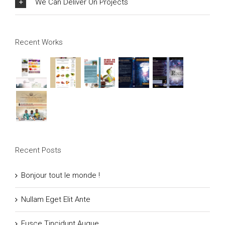
We Can Deliver On Projects
Recent Works
Recent Posts
Bonjour tout le monde !
Nullam Eget Elit Ante
Fusce Tincidunt Augue