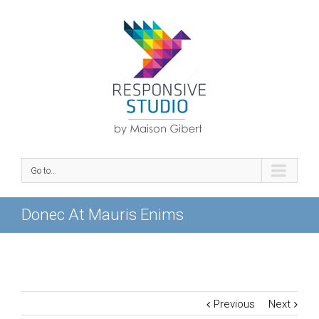
Go to...
Donec At Mauris Enims
Previous
Next